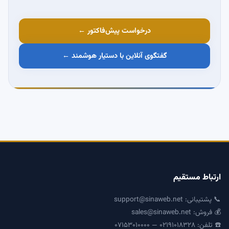
درخواست پیش‌فاکتور ←
گفتگوی آنلاین با دستیار هوشمند ←
ارتباط مستقیم
📞 پشتیبانی:
support@sinaweb.net
💰 فروش:
sales@sinaweb.net
☎️ تلفن: ۰۲۱۹۱۰۱۸۳۲۸ — ۰۷۱۵۳۰۱۰۰۰۰