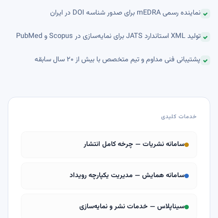
نماینده رسمی mEDRA برای صدور شناسه DOI در ایران
تولید XML استاندارد JATS برای نمایه‌سازی در Scopus و PubMed
پشتیبانی فنی مداوم و تیم متخصص با بیش از ۲۰ سال سابقه
خدمات کلیدی
سامانه نشریات — چرخه کامل انتشار
سامانه همایش — مدیریت یکپارچه رویداد
سیناپلاس — خدمات نشر و نمایه‌سازی